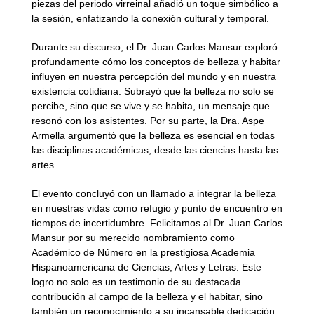
piezas del periodo virreinal añadió un toque simbólico a
la sesión, enfatizando la conexión cultural y temporal.
Durante su discurso, el Dr. Juan Carlos Mansur exploró
profundamente cómo los conceptos de belleza y habitar
influyen en nuestra percepción del mundo y en nuestra
existencia cotidiana. Subrayó que la belleza no solo se
percibe, sino que se vive y se habita, un mensaje que
resonó con los asistentes. Por su parte, la Dra. Aspe
Armella argumentó que la belleza es esencial en todas
las disciplinas académicas, desde las ciencias hasta las
artes.
El evento concluyó con un llamado a integrar la belleza
en nuestras vidas como refugio y punto de encuentro en
tiempos de incertidumbre. Felicitamos al Dr. Juan Carlos
Mansur por su merecido nombramiento como
Académico de Número en la prestigiosa Academia
Hispanoamericana de Ciencias, Artes y Letras. Este
logro no solo es un testimonio de su destacada
contribución al campo de la belleza y el habitar, sino
también un reconocimiento a su incansable dedicación