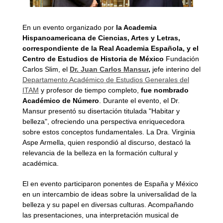
En un evento organizado por
la Academia
Hispanoamericana de Ciencias, Artes y Letras,
correspondiente de la Real Academia Española, y el
Centro de Estudios de Historia de México
Fundación
Carlos Slim, el
Dr. Juan Carlos Mansur
,
jefe interino del
Departamento Académico de Estudios Generales del
ITAM
y profesor de tiempo completo,
fue nombrado
Académico de Número
. Durante el evento, el Dr.
Mansur presentó su disertación titulada "Habitar y
belleza", ofreciendo una perspectiva enriquecedora
sobre estos conceptos fundamentales. La Dra. Virginia
Aspe Armella, quien respondió al discurso, destacó la
relevancia de la belleza en la formación cultural y
académica.
El en evento participaron ponentes de España y México
en un intercambio de ideas sobre la universalidad de la
belleza y su papel en diversas culturas. Acompañando
las presentaciones, una interpretación musical de