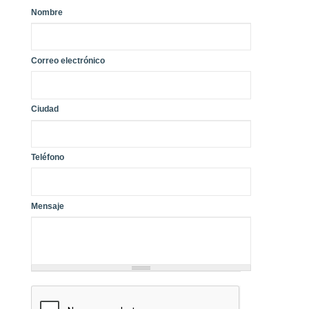
Nombre
*
Nombre
Correo electrónico
*
Correo electrónico
Ciudad
Ciudad
Teléfono
Mensaje
*
Mensaje